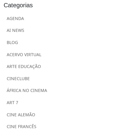
Categorias
AGENDA
AI NEWS
BLOG
ACERVO VIRTUAL
ARTE EDUCAÇÃO
CINECLUBE
ÁFRICA NO CINEMA
ART 7
CINE ALEMÃO
CINE FRANCÊS