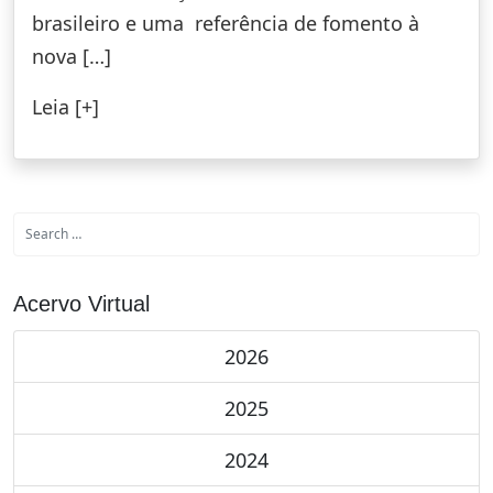
brasileiro e uma referência de fo­mento à
nova […]
Leia [+]
Acervo Virtual
2026
2025
2024