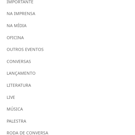
IMPORTANTE
NA IMPRENSA
NA MÍDIA
OFICINA
OUTROS EVENTOS
CONVERSAS
LANÇAMENTO
LITERATURA
LIVE
MÚSICA
PALESTRA
RODA DE CONVERSA