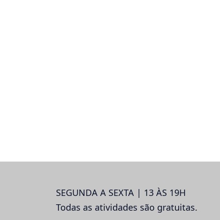
SEGUNDA A SEXTA | 13 ÀS 19H
Todas as atividades são gratuitas.