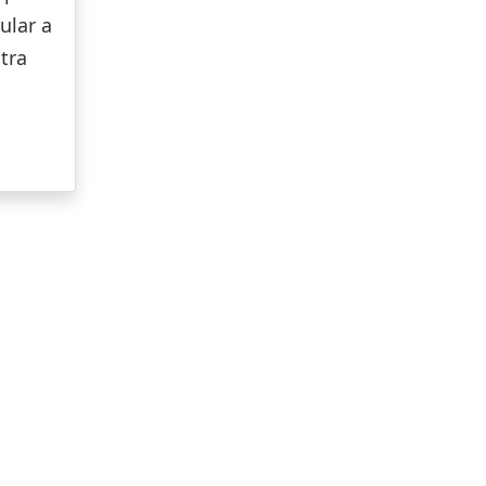
ular a
tra