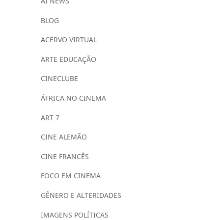
AI NEWS
BLOG
ACERVO VIRTUAL
ARTE EDUCAÇÃO
CINECLUBE
ÁFRICA NO CINEMA
ART 7
CINE ALEMÃO
CINE FRANCÊS
FOCO EM CINEMA
GÊNERO E ALTERIDADES
IMAGENS POLÍTICAS