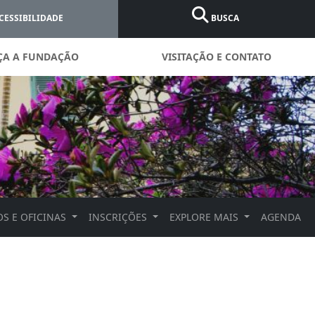
CESSIBILIDADE
BUSCA
ÇA A FUNDAÇÃO
VISITAÇÃO E CONTATO
S E OFICINAS
INSCRIÇÕES
EXPLORE MAIS
AGENDA