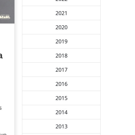
2021
2020
2019
a
2018
2017
2016
2015
s
2014
2013
ivo