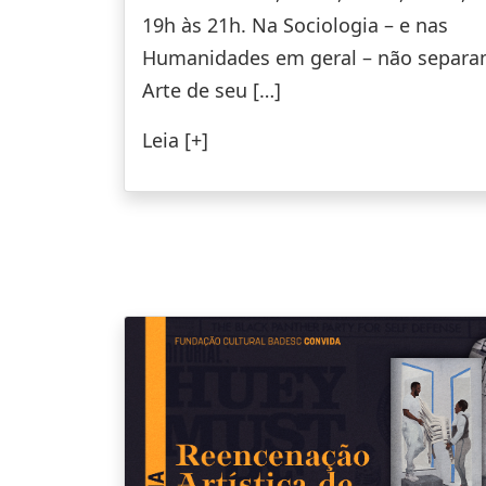
19h às 21h. Na Sociologia – e nas
Humanidades em geral – não separa
Arte de seu […]
Leia [+]