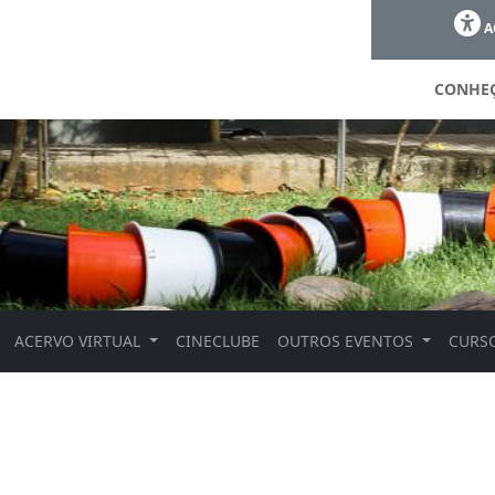
A
CONHE
ACERVO VIRTUAL
CINECLUBE
OUTROS EVENTOS
CURSO