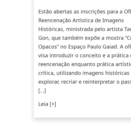
Estão abertas as inscrições para a Of
Reencenação Artística de Imagens
Históricas, ministrada pelo artista T
Gon, que também expõe a mostra “C
Opacos” no Espaço Paulo Gaiad. A of
visa introduzir o conceito e a prática
reencenação enquanto prática artísti
crítica, utilizando imagens históricas
explorar, recriar e reinterpretar o pa
[…]
Leia [+]