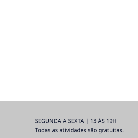
SEGUNDA A SEXTA | 13 ÀS 19H
Todas as atividades são gratuitas.