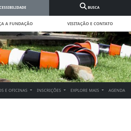
CESSIBILIDADE
BUSCA
ÇA A FUNDAÇÃO
VISITAÇÃO E CONTATO
S E OFICINAS
INSCRIÇÕES
EXPLORE MAIS
AGENDA