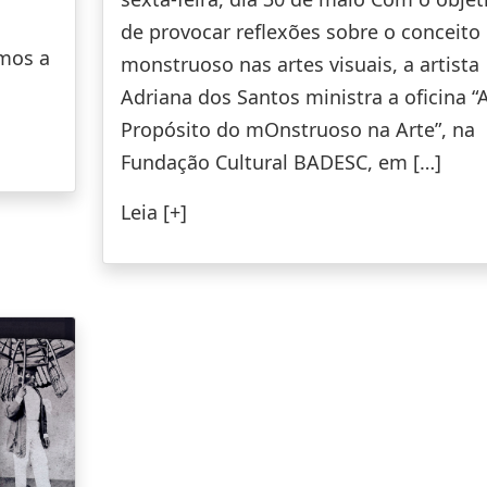
de provocar reflexões sobre o conceito
mos a
monstruoso nas artes visuais, a artista
Adriana dos Santos ministra a oficina “
Propósito do mOnstruoso na Arte”, na
Fundação Cultural BADESC, em […]
Leia [+]