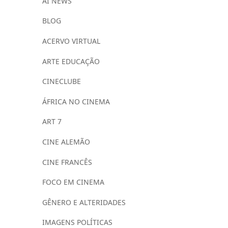
AI NEWS
BLOG
ACERVO VIRTUAL
ARTE EDUCAÇÃO
CINECLUBE
ÁFRICA NO CINEMA
ART 7
CINE ALEMÃO
CINE FRANCÊS
FOCO EM CINEMA
GÊNERO E ALTERIDADES
IMAGENS POLÍTICAS