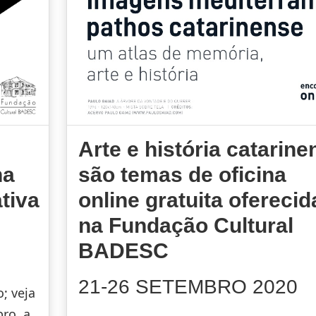
Arte e história catarine
na
são temas de oficina
ativa
online gratuita oferecid
na Fundação Cultural
BADESC
21-26 SETEMBRO 2020
; veja
ro, a