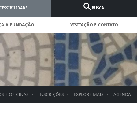
CESSIBILIDADE
BUSCA
ÇA A FUNDAÇÃO
VISITAÇÃO E CONTATO
S E OFICINAS
INSCRIÇÕES
EXPLORE MAIS
AGENDA