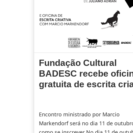
Fundação Cultural
BADESC recebe ofici
gratuita de escrita cri
Encontro ministrado por Marcio
Markendorf será no dia 11 de outubro
como se inscrever No dia 11 de outub