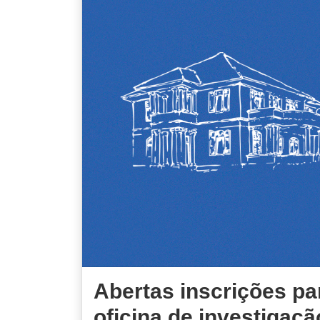
Abertas inscrições pa
oficina de investigaçã