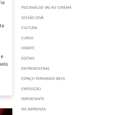
ia
PSICANÁLISE VAI AO CINEMA
SESSÃO DIVÃ
ta
CULTURA
CURSO
DEBATE
 e
EDITAIS
pelo
ENTREMOSTRAS
ESPAÇO FERNANDO BECK
EXPOSIÇÃO
IMPORTANTE
NA IMPRENSA