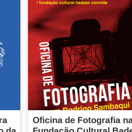
ra
Oficina de Fotografia n
o da
Fundação Cultural Bad