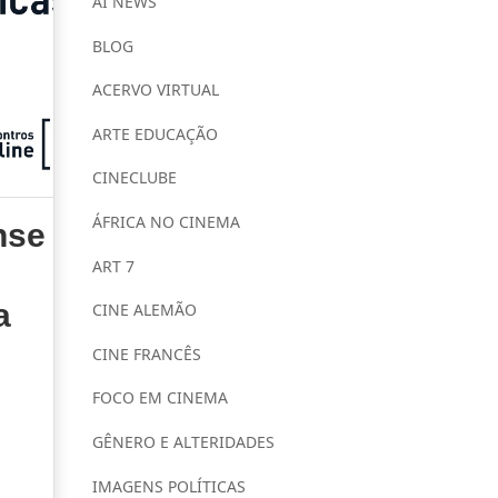
AI NEWS
BLOG
ACERVO VIRTUAL
ARTE EDUCAÇÃO
CINECLUBE
ÁFRICA NO CINEMA
nse
ART 7
a
CINE ALEMÃO
CINE FRANCÊS
FOCO EM CINEMA
GÊNERO E ALTERIDADES
IMAGENS POLÍTICAS