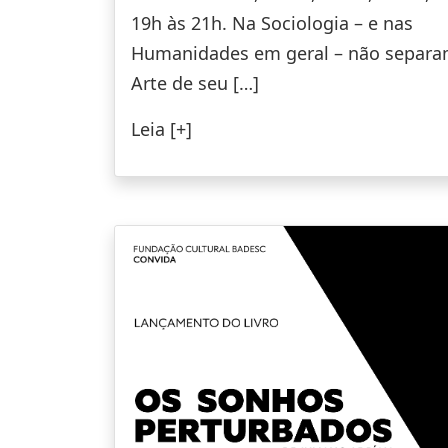
19h às 21h. Na Sociologia – e nas
Humanidades em geral – não separa
Arte de seu […]
Leia [+]