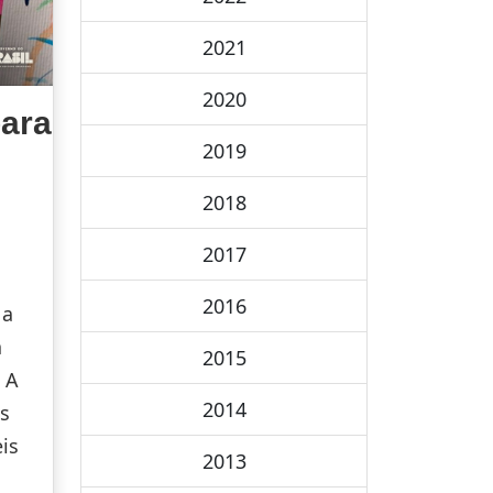
2021
2020
para
2019
2018
2017
2016
 a
à
2015
 A
2014
s
is
2013