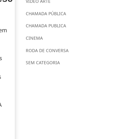
VÍDEO ARTE
CHAMADA PÚBLICA
CHAMADA PUBLICA
 em
CINEMA
RODA DE CONVERSA
s
SEM CATEGORIA
s
A