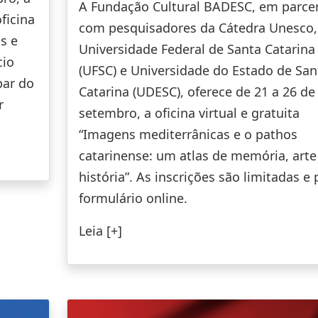
A Fundação Cultural BADESC, em parcer
ficina
com pesquisadores da Cátedra Unesco,
s e
Universidade Federal de Santa Catarina
cio
(UFSC) e Universidade do Estado de San
par do
Catarina (UDESC), oferece de 21 a 26 de
r
setembro, a oficina virtual e gratuita
“Imagens mediterrânicas e o pathos
catarinense: um atlas de memória, arte
história”. As inscrições são limitadas e 
formulário online.
Leia [+]