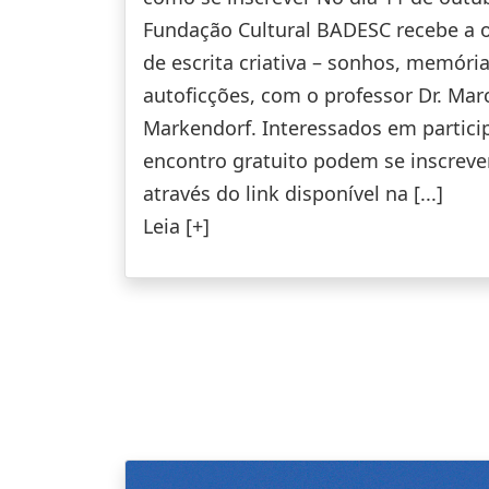
Fundação Cultural BADESC recebe a o
de escrita criativa – sonhos, memória
autoficções, com o professor Dr. Mar
Markendorf. Interessados em partici
encontro gratuito podem se inscreve
através do link disponível na [...]
Leia [+]