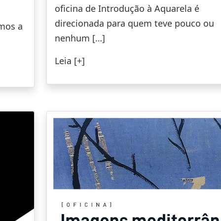
oficina de Introdução à Aquarela é
direcionada para quem teve pouco ou
mos a
nenhum […]
Leia [+]