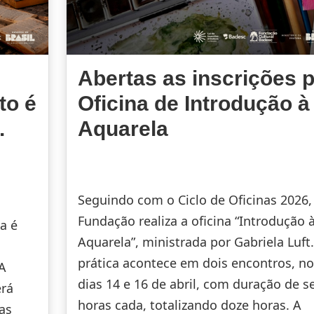
Abertas as inscrições 
to é
Oficina de Introdução à
.
Aquarela
Seguindo com o Ciclo de Oficinas 2026,
Fundação realiza a oficina “Introdução 
a é
Aquarela”, ministrada por Gabriela Luft.
prática acontece em dois encontros, no
 A
dias 14 e 16 de abril, com duração de se
erá
horas cada, totalizando doze horas. A
das